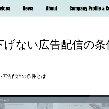
vices
News
About
Company Profile & C
を下げない広告配信の条
い広告配信の条件とは