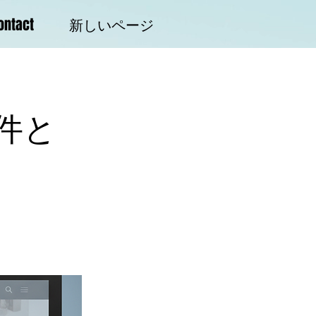
ontact
新しいページ
件と