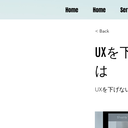
Home
Home
Ser
< Back
UX
は
UXを下げな