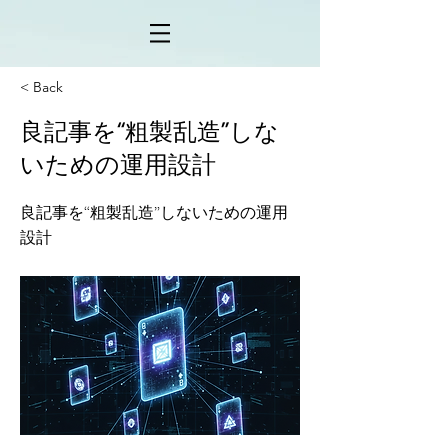
< Back
良記事を“粗製乱造”しな
いための運用設計
良記事を“粗製乱造”しないための運用
設計