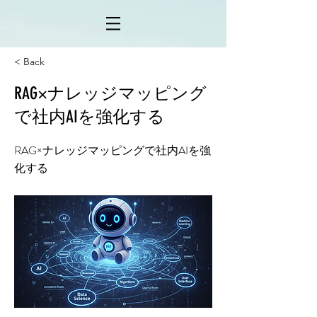
< Back
RAG×ナレッジマッピング
で社内AIを強化する
RAG×ナレッジマッピングで社内AIを強
化する