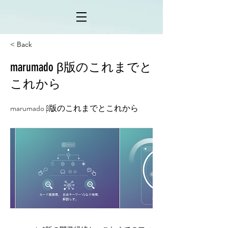
< Back
marumado β版のこれまでと
これから
marumado β版のこれまでとこれから