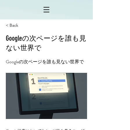
< Back
Googleの次ページを誰も見
ない世界で
Googleの次ページを誰も見ない世界で