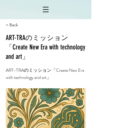
< Back
ART-TRAのミッション
「Create New Era with technology
and art」
ART-TRAのミッション「Create New Era
with technology and art」