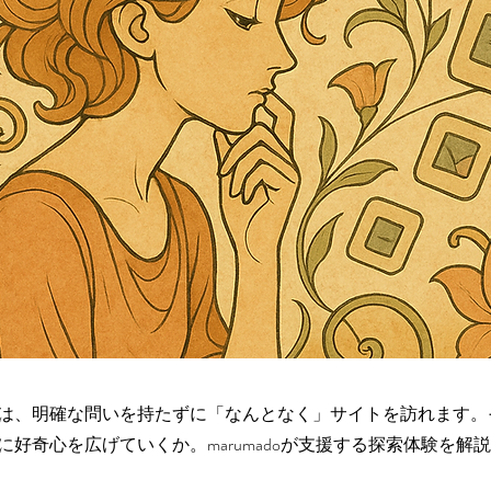
は、明確な問いを持たずに「なんとなく」サイトを訪れます。
に好奇心を広げていくか。marumadoが支援する探索体験を解