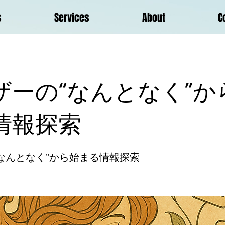
s
Services
About
C
ザーの“なんとなく”か
情報探索
なんとなく”から始まる情報探索