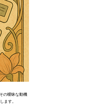
その曖昧な動機
説します。